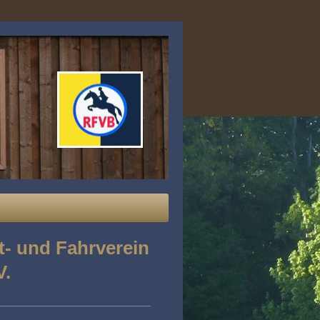
t- und Fahrverein
V.