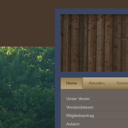
Home
Aktuelles
Termi
Unser Verein
Vorstandsteam
Mitgliedsantrag
Anfahrt