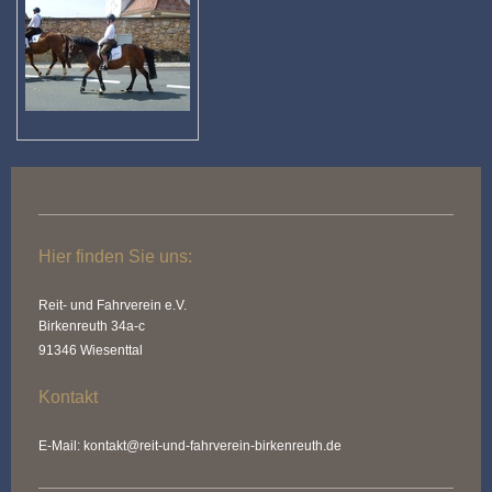
Hier finden Sie uns:
Reit- und Fahrverein e.V.
Birkenreuth 34a-c
91346 Wiesenttal
Kontakt
E-Mail: kontakt@reit-und-fahrverein-birkenreuth.de